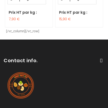
Prix HT par kg :
Prix HT par kg :
7,90
€
15,90
€
[/vc_column][/vc_row]
Contact info.