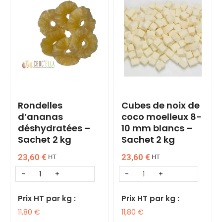
Rondelles
Cubes de noix de
d’ananas
coco moelleux 8-
déshydratées –
10 mm blancs –
Sachet 2 kg
Sachet 2 kg
23,60
€
23,60
€
HT
HT
Prix HT par kg :
Prix HT par kg :
11,80
€
11,80
€