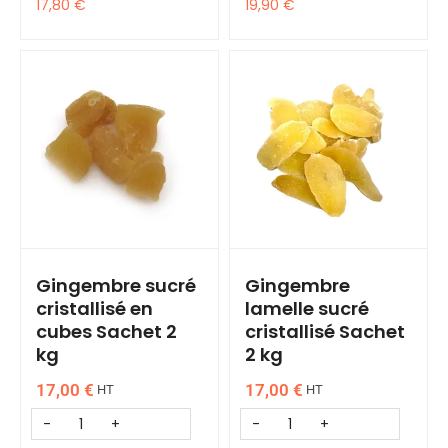
17,80
€
19,90
€
Gingembre sucré
Gingembre
cristallisé en
lamelle sucré
cubes Sachet 2
cristallisé Sachet
kg
2 kg
17,00
€
17,00
€
HT
HT