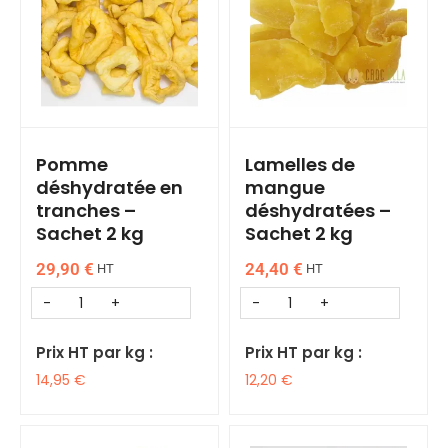
Pomme
Lamelles de
déshydratée en
mangue
tranches –
déshydratées –
Sachet 2 kg
Sachet 2 kg
29,90
€
24,40
€
HT
HT
Prix HT par kg :
Prix HT par kg :
14,95
€
12,20
€