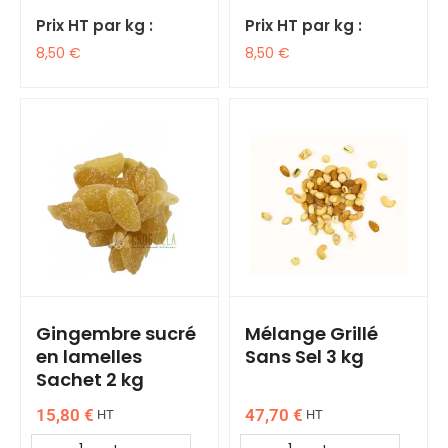
Prix HT par kg :
Prix HT par kg :
8,50
€
8,50
€
Gingembre sucré
Mélange Grillé
en lamelles
Sans Sel 3 kg
Sachet 2 kg
15,80
€
47,70
€
HT
HT