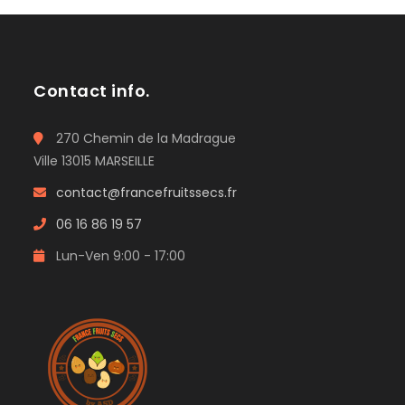
Contact info.
270 Chemin de la Madrague
Ville 13015 MARSEILLE
contact@francefruitssecs.fr
06 16 86 19 57
Lun-Ven 9:00 - 17:00