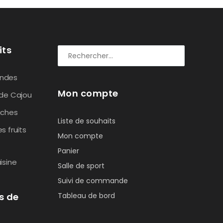
its
ndes
Mon compte
 de Cajou
aches
Liste de souhaits
s fruits
Mon compte
Panier
isine
Salle de sport
Suivi de commande
s de
Tableau de bord