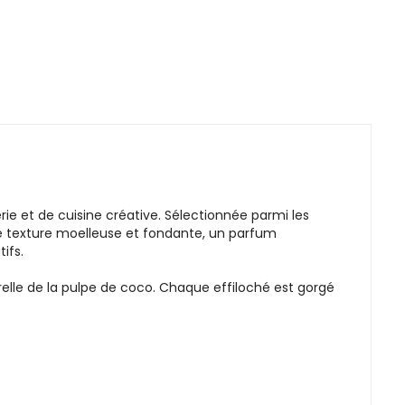
ie et de cuisine créative. Sélectionnée parmi les
ne texture moelleuse et fondante, un parfum
ifs.
relle de la pulpe de coco. Chaque effiloché est gorgé