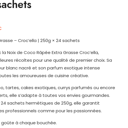
achets
€
rasse – Croc’ella | 250g × 24 sachets
 la Noix de Coco Râpée Extra Grasse Croc’ella,
leures récoltes pour une qualité de premier choix. Sa
eur blanc nacré et son parfum exotique intense
 toutes les amoureuses de cuisine créative.
co, tartes, cakes exotiques, currys parfumés ou encore
rts, elle s’adapte à toutes vos envies gourmandes.
24 sachets hermétiques de 250g, elle garantit
r les professionnels comme pour les passionnées.
 se goûte à chaque bouchée.