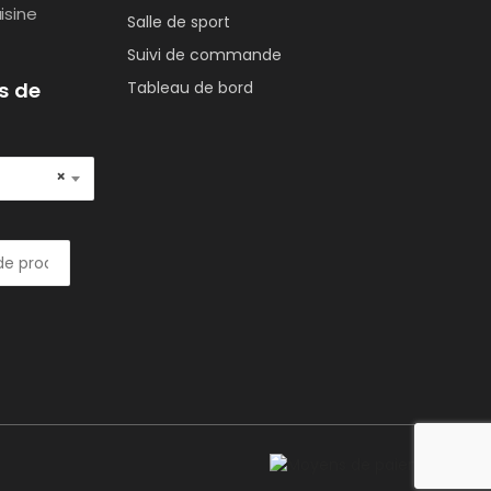
isine
Salle de sport
Suivi de commande
s de
Tableau de bord
×