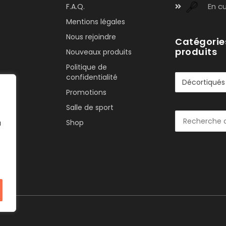
En cu
F.A.Q.
Mentions légales
Nous rejoindre
Catégorie
produits
Nouveaux produits
Politique de
confidentialité
Décortiqués
Promotions
Salle de sport
Shop
u