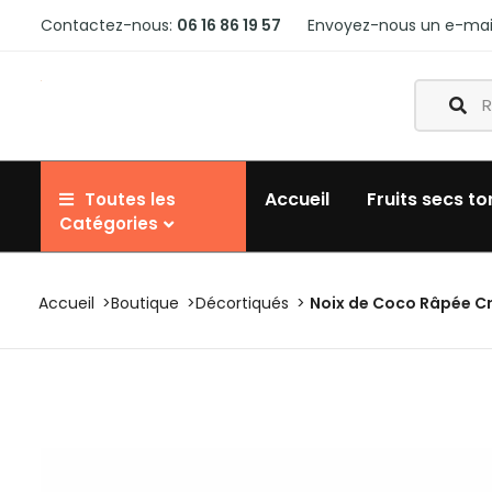
Contactez-nous:
06 16 86 19 57
Envoyez-nous un e-mai
Accueil
Fruits secs to
Toutes les
Catégories
Accueil
Boutique
Décortiqués
Noix de Coco Râpée Cro