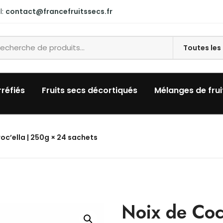
l:
contact@francefruitssecs.fr
rréfiés
Fruits secs décortiqués
Mélanges de frui
c’ella | 250g × 24 sachets
Noix de Coc