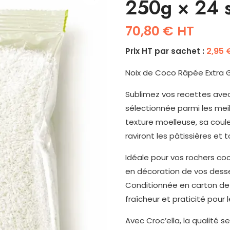
250g × 24 s
70,80
€
HT
2,95
Prix HT par sachet :
Noix de Coco Râpée Extra G
Sublimez vos recettes avec
sélectionnée parmi les meil
texture moelleuse, sa coul
raviront les pâtissières et
Idéale pour vos rochers co
en décoration de vos desse
Conditionnée en carton de 
fraîcheur et praticité pou
Avec Croc’ella, la qualité