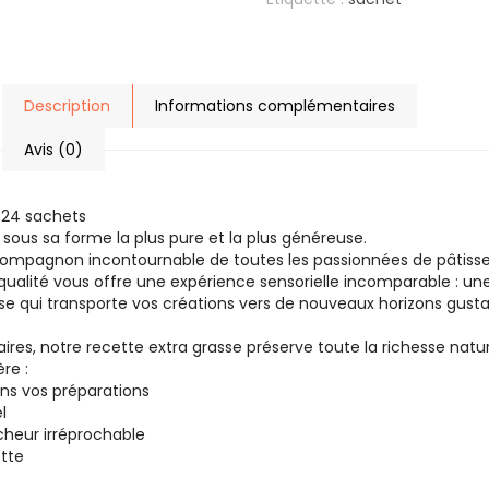
Description
Informations complémentaires
Avis (0)
× 24 sachets
 sous sa forme la plus pure et la plus généreuse.
 compagnon incontournable de toutes les passionnées de pâtisser
 qualité vous offre une expérience sensorielle incomparable : u
 qui transporte vos créations vers de nouveaux horizons gustat
es, notre recette extra grasse préserve toute la richesse natu
re :
ns vos préparations
l
cheur irréprochable
tte