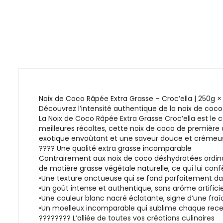
Noix de Coco Râpée Extra Grasse – Croc’ella | 250g 
Découvrez l’intensité authentique de la noix de coco
La Noix de Coco Râpée Extra Grasse Croc’ella est le
meilleures récoltes, cette noix de coco de première
exotique envoûtant et une saveur douce et crémeuse
???? Une qualité extra grasse incomparable
Contrairement aux noix de coco déshydratées ordinair
de matière grasse végétale naturelle, ce qui lui confè
•Une texture onctueuse qui se fond parfaitement da
•Un goût intense et authentique, sans arôme artificie
•Une couleur blanc nacré éclatante, signe d’une fraî
•Un moelleux incomparable qui sublime chaque rece
????‍???? L’alliée de toutes vos créations culinaires