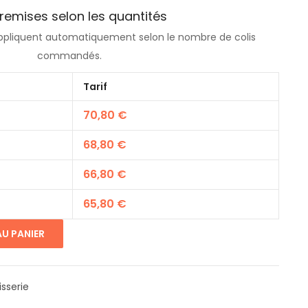
remises selon les quantités
’appliquent automatiquement selon le nombre de colis
commandés.
Tarif
70,80
€
68,80
€
66,80
€
65,80
€
U PANIER
isserie