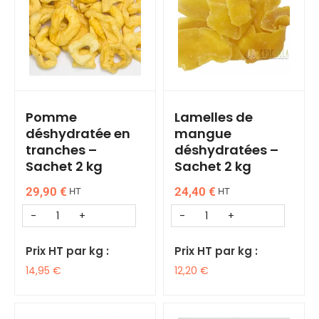
Pomme
Lamelles de
déshydratée en
mangue
tranches –
déshydratées –
Sachet 2 kg
Sachet 2 kg
29,90
€
24,40
€
HT
HT
Prix HT par kg :
Prix HT par kg :
14,95
€
12,20
€