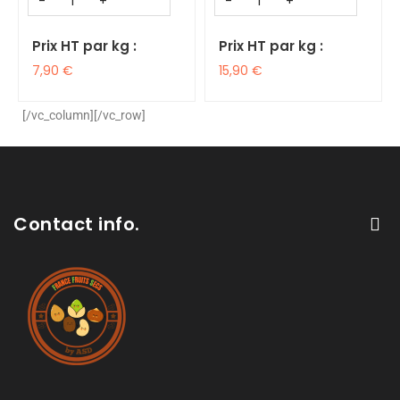
Prix HT par kg :
Prix HT par kg :
7,90
€
15,90
€
[/vc_column][/vc_row]
Contact info.