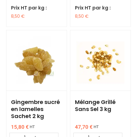
Prix HT par kg :
Prix HT par kg :
8,50
€
8,50
€
Gingembre sucré
Mélange Grillé
en lamelles
Sans Sel 3 kg
Sachet 2 kg
15,80
€
47,70
€
HT
HT