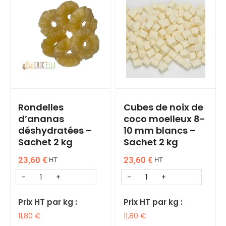
Rondelles
Cubes de noix de
d’ananas
coco moelleux 8-
déshydratées –
10 mm blancs –
Sachet 2 kg
Sachet 2 kg
23,60
€
23,60
€
HT
HT
Prix HT par kg :
Prix HT par kg :
11,80
€
11,80
€