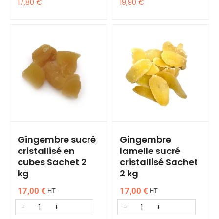
17,80
€
19,90
€
Gingembre sucré
Gingembre
cristallisé en
lamelle sucré
cubes Sachet 2
cristallisé Sachet
kg
2 kg
17,00
€
17,00
€
HT
HT