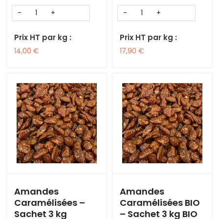
Prix HT par kg :
Prix HT par kg :
14,00
€
17,90
€
Amandes
Amandes
Caramélisées –
Caramélisées BIO
Sachet 3 kg
– Sachet 3 kg BIO