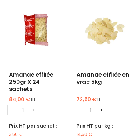
Amande effilée
Amande effilée en
250gr X 24
vrac 5kg
sachets
84,00
€
72,50
€
HT
HT
Prix HT par sachet :
Prix HT par kg :
3,50
€
14,50
€