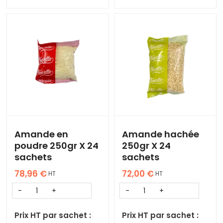
Amande en
Amande hachée
poudre 250gr X 24
250gr X 24
sachets
sachets
78,96
€
72,00
€
HT
HT
Prix HT par sachet :
Prix HT par sachet :