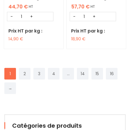
44,70
€
57,70
€
HT
HT
Prix HT par kg :
Prix HT par kg :
14,90
€
18,90
€
1
2
3
4
…
14
15
16
→
Catégories de produits