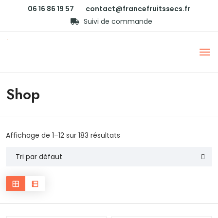
06 16 86 19 57
contact@francefruitssecs.fr
Suivi de commande
Shop
Affichage de 1–12 sur 183 résultats