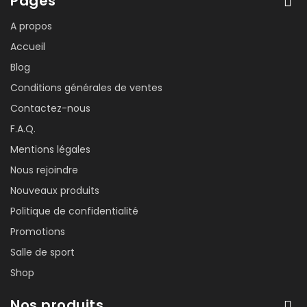
Pages
A propos
Accueil
Blog
Conditions générales de ventes
Contactez-nous
F.A.Q.
Mentions légales
Nous rejoindre
Nouveaux produits
Politique de confidentialité
Promotions
Salle de sport
Shop
Nos produits