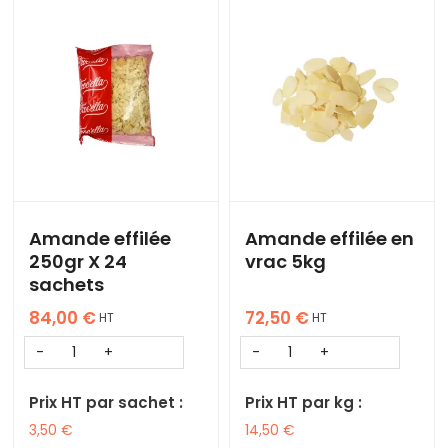
Amande effilée
Amande effilée en
250gr X 24
vrac 5kg
sachets
84,00
€
72,50
€
HT
HT
Prix HT par sachet :
Prix HT par kg :
3,50
€
14,50
€