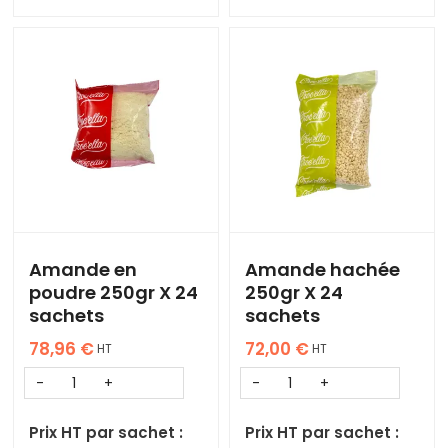
Amande en
Amande hachée
poudre 250gr X 24
250gr X 24
sachets
sachets
78,96
€
72,00
€
HT
HT
Prix HT par sachet :
Prix HT par sachet :