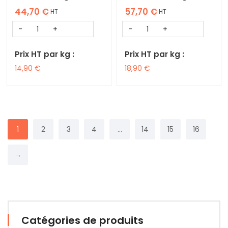
44,70
€
57,70
€
HT
HT
Prix HT par kg :
Prix HT par kg :
14,90
€
18,90
€
1
2
3
4
…
14
15
16
→
Catégories de produits