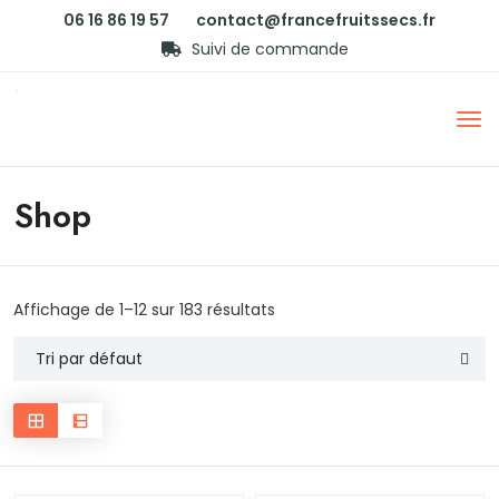
06 16 86 19 57
contact@francefruitssecs.fr
Suivi de commande
Shop
Affichage de 1–12 sur 183 résultats