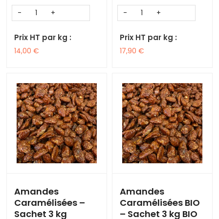
Prix HT par kg :
Prix HT par kg :
14,00
€
17,90
€
Amandes
Amandes
Caramélisées –
Caramélisées BIO
Sachet 3 kg
– Sachet 3 kg BIO