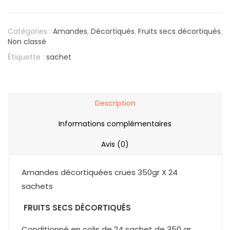
Catégories :
Amandes
,
Décortiqués
,
Fruits secs décortiqués
,
Non classé
Étiquette :
sachet
Description
Informations complémentaires
Avis (0)
Amandes décortiquées crues 350gr X 24
sachets
FRUITS SECS DÉCORTIQUÉS
Conditionné en colis de 24 sachet de 350 gr