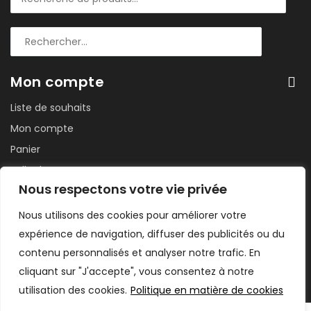
Mon compte
Liste de souhaits
Mon compte
Panier
Salle de sport
Nous respectons votre vie privée
Suivi de commande
Tableau de bord
Nous utilisons des cookies pour améliorer votre
expérience de navigation, diffuser des publicités ou du
contenu personnalisés et analyser notre trafic. En
cliquant sur "J'accepte", vous consentez à notre
utilisation des cookies.
Politique en matière de cookies