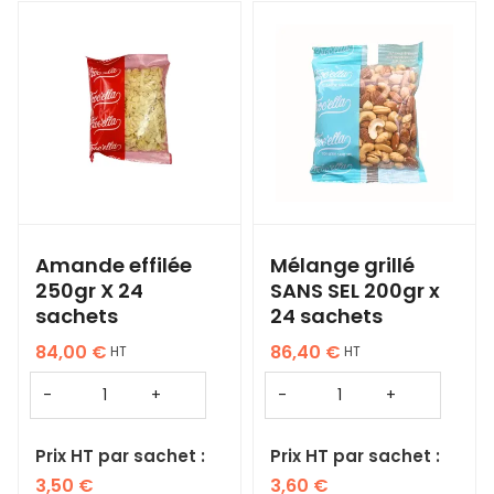
Amande effilée
Mélange grillé
250gr X 24
SANS SEL 200gr x
sachets
24 sachets
84,00
€
86,40
€
HT
HT
Prix HT par sachet :
Prix HT par sachet :
3,50
€
3,60
€