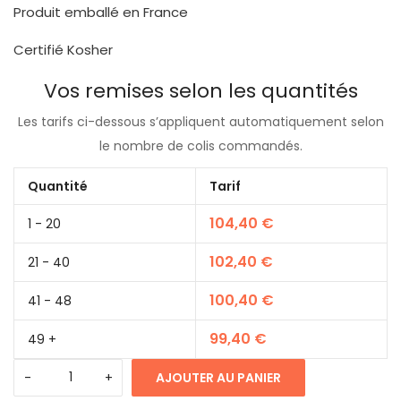
Produit emballé en France
Certifié Kosher
Vos remises selon les quantités
Les tarifs ci-dessous s’appliquent automatiquement selon
le nombre de colis commandés.
Quantité
Tarif
104,40
€
1 - 20
102,40
€
21 - 40
100,40
€
41 - 48
99,40
€
49 +
AJOUTER AU PANIER