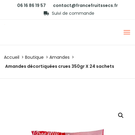
06 16 86 19 57
contact@francefruitssecs.fr
Suivi de commande
Accueil
Boutique
Amandes
Amandes décortiquées crues 350gr X 24 sachets