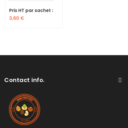
Prix HT par sachet :
3,60
€
Contact info.