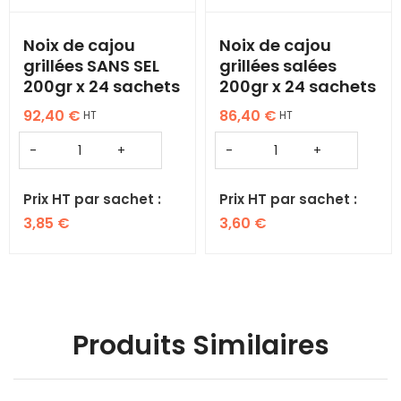
Noix de cajou
Noix de cajou
grillées SANS SEL
grillées salées
200gr x 24 sachets
200gr x 24 sachets
92,40
€
86,40
€
HT
HT
Prix HT par sachet :
Prix HT par sachet :
3,85
€
3,60
€
Produits Similaires