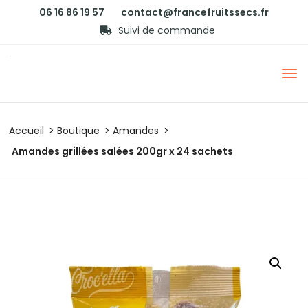
06 16 86 19 57
contact@francefruitssecs.fr
Suivi de commande
Accueil
Boutique
Amandes
Amandes grillées salées 200gr x 24 sachets