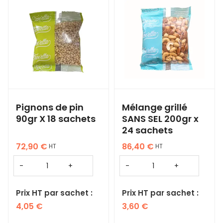
Pignons de pin
Mélange grillé
90gr X 18 sachets
SANS SEL 200gr x
24 sachets
72,90
€
86,40
€
HT
HT
Prix HT par sachet :
Prix HT par sachet :
4,05
€
3,60
€