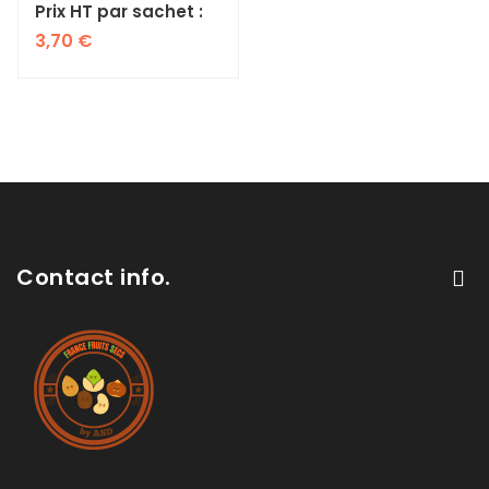
Prix HT par sachet :
3,70
€
Contact info.