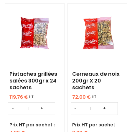
Pistaches grillées
Cerneaux de noix
salées 300gr x 24
200gr X 20
sachets
sachets
119,76
€
72,00
€
HT
HT
Prix HT par sachet :
Prix HT par sachet :