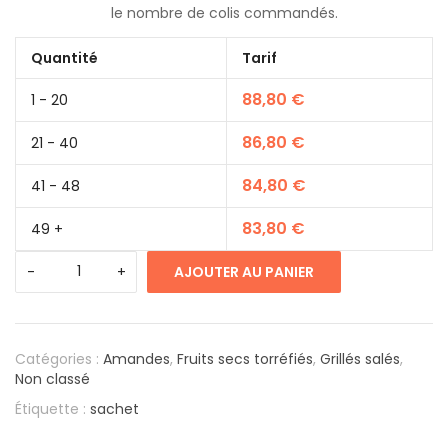
le nombre de colis commandés.
Quantité
Tarif
88,80
€
1 - 20
86,80
€
21 - 40
84,80
€
41 - 48
83,80
€
49 +
AJOUTER AU PANIER
Catégories :
Amandes
,
Fruits secs torréfiés
,
Grillés salés
,
Non classé
Étiquette :
sachet