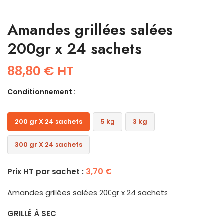
Amandes grillées salées
200gr x 24 sachets
88,80
€
HT
Conditionnement :
200 gr X 24 sachets
5 kg
3 kg
300 gr X 24 sachets
3,70
€
Prix HT par sachet :
Amandes grillées salées 200gr x 24 sachets
GRILLÉ À SEC