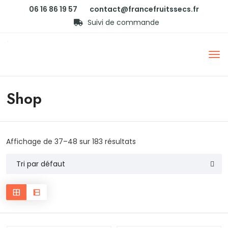
06 16 86 19 57
contact@francefruitssecs.fr
Suivi de commande
Shop
Affichage de 37–48 sur 183 résultats