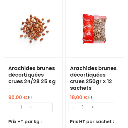
Arachides brunes
Arachides brunes
décortiquées
décortiquées
crues 24/28 25 Kg
crues 250gr X 12
sachets
90,00
€
18,00
€
HT
HT
Prix HT par kg :
Prix HT par sachet :