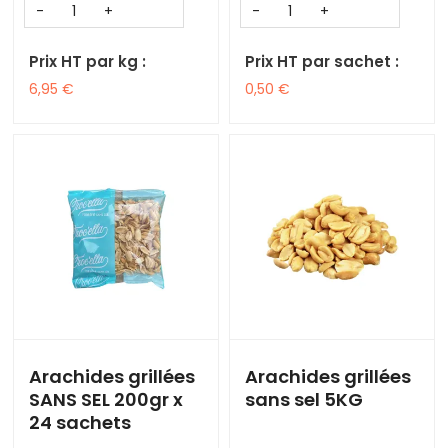
Prix HT par kg :
Prix HT par sachet :
6,95
€
0,50
€
Arachides grillées
Arachides grillées
SANS SEL 200gr x
sans sel 5KG
24 sachets