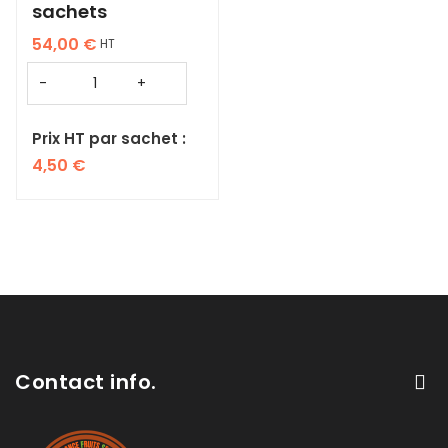
sachets
54,00
€
HT
Prix HT par sachet :
4,50
€
Contact info.