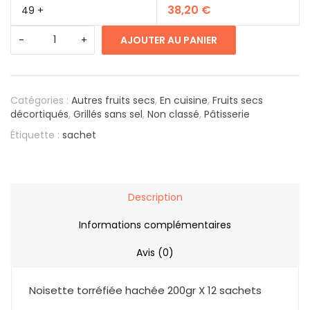
38,20
€
49 +
AJOUTER AU PANIER
Catégories :
Autres fruits secs
,
En cuisine
,
Fruits secs
décortiqués
,
Grillés sans sel
,
Non classé
,
Pâtisserie
Étiquette :
sachet
Description
Informations complémentaires
Avis (0)
Noisette torréfiée hachée 200gr X 12 sachets