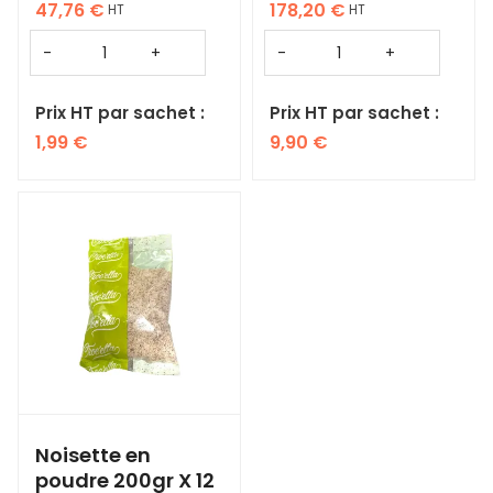
47,76
€
178,20
€
HT
HT
Prix HT par sachet :
Prix HT par sachet :
1,99
€
9,90
€
Noisette en
poudre 200gr X 12