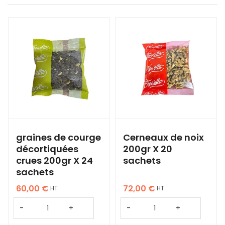
graines de courge
Cerneaux de noix
décortiquées
200gr X 20
crues 200gr X 24
sachets
sachets
60,00
€
72,00
€
HT
HT