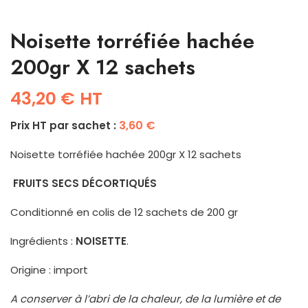
Noisette torréfiée hachée
200gr X 12 sachets
43,20
€
HT
3,60
€
Prix HT par sachet :
Noisette torréfiée hachée 200gr X 12 sachets
FRUITS SECS DÉCORTIQUÉS
Conditionné en colis de 12 sachets de 200 gr
Ingrédients :
NOISETTE
.
Origine : import
A conserver à l’abri de la chaleur, de la lumière et de