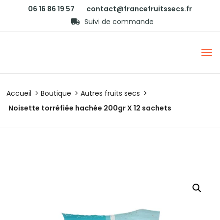
06 16 86 19 57
contact@francefruitssecs.fr
Suivi de commande
Accueil
Boutique
Autres fruits secs
Noisette torréfiée hachée 200gr X 12 sachets