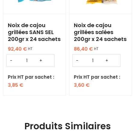
Noix de cajou
Noix de cajou
grillées SANS SEL
grillées salées
200gr x 24 sachets
200gr x 24 sachets
92,40
€
86,40
€
HT
HT
Prix HT par sachet :
Prix HT par sachet :
3,85
€
3,60
€
Produits Similaires